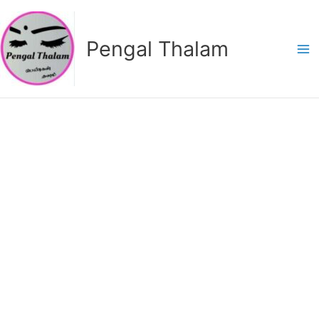
Skip
to
Pengal Thalam
content