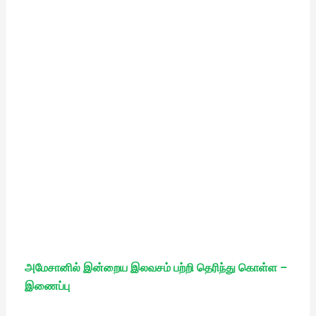
அமேசானில் இன்றைய இலவசம் பற்றி தெரிந்து கொள்ள –
இணைப்பு