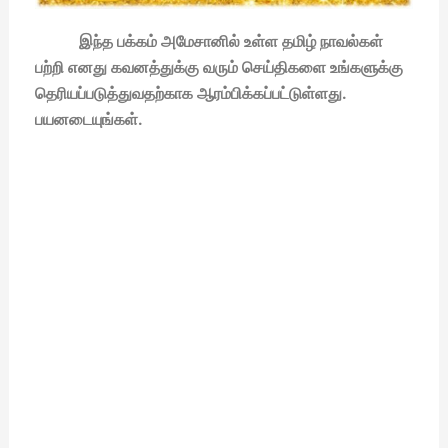
இந்த பக்கம் அமேசானில் உள்ள தமிழ் நாவல்கள்
பற்றி எனது கவனத்துக்கு வரும் செய்திகளை உங்களுக்கு
தெரியப்படுத்துவதற்காக ஆரம்பிக்கப்பட்டுள்ளது.
பயனடையுங்கள்.