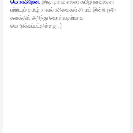
கொள்கிறேன்.
இந்த தளம் எல்லா தமிழ் நாவல்கள்
பற்றியும் தமிழ் நாவல் ரசிகைகள் சிரமம் இன்றி ஒரே
தளத்தில் அறிந்து கொள்வதற்காக
கொடுக்கப்பட்டுள்ளது. ]