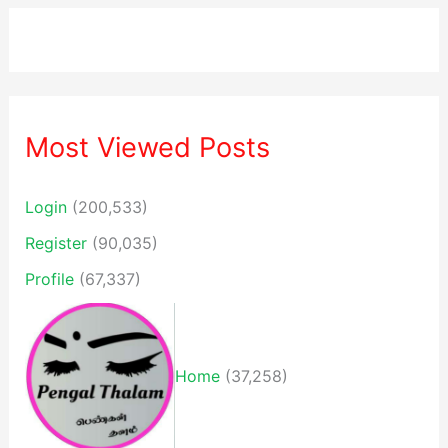
Most Viewed Posts
Login
(200,533)
Register
(90,035)
Profile
(67,337)
Home
(37,258)