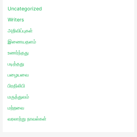
Uncategorized
Writers
அறிவிப்புகள்
இணையதளம்
உணர்ந்தது
படித்தது
பழையவை
பிரதிலிபி
மருத்துவம்
மற்றவை
வரலாற்று நாவல்கள்