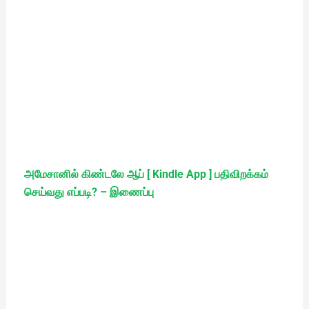
அமேசானில் கிண்டலே ஆப் [ Kindle App ] பதிவிறக்கம்
செய்வது எப்படி? – இணைப்பு