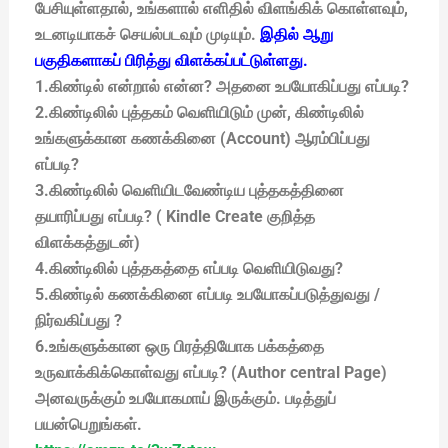
பேசியுள்ளதால், உங்களால் எளிதில் விளங்கிக் கொள்ளவும்,
உடனடியாகச் செயல்படவும் முடியும்.
இதில் ஆறு
பகுதிகளாகப் பிரித்து விளக்கப்பட்டுள்ளது.
1.கிண்டில் என்றால் என்ன? அதனை உபயோகிப்பது எப்படி?
2.கிண்டிலில் புத்தகம் வெளியிடும் முன், கிண்டிலில்
உங்களுக்கான கணக்கினை (Account) ஆரம்பிப்பது
எப்படி?
3.கிண்டிலில் வெளியிடவேண்டிய புத்தகத்தினை
தயாரிப்பது எப்படி? ( Kindle Create குறித்த
விளக்கத்துடன்)
4.கிண்டிலில் புத்தகத்தை எப்படி வெளியிடுவது?
5.கிண்டில் கணக்கினை எப்படி உபயோகப்படுத்துவது /
நிர்வகிப்பது ?
6.உங்களுக்கான ஒரு பிரத்தியோக பக்கத்தை
உருவாக்கிக்கொள்வது எப்படி? (Author central Page)
அனவருக்கும் உபயோகமாய் இருக்கும். படித்துப்
பயன்பெறுங்கள்.