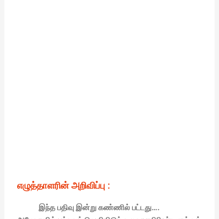
எழுத்தாளரின் அறிவிப்பு :
இந்த பதிவு இன்று கண்ணில் பட்டது….