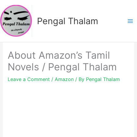
Skip
to
Pengal Thalam
content
About Amazon’s Tamil
Novels / Pengal Thalam
Leave a Comment
/
Amazon
/ By
Pengal Thalam