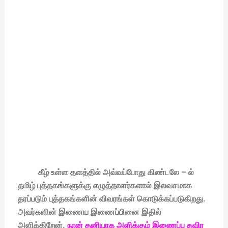
கீழ் உள்ள தளத்தில் அவ்வப்போது கிண்டலே – ல்
தமிழ் புத்தகங்களுக்கு எழுத்தாளர்களால் இலவசமாக
தரப்படும் புத்தகங்களின் விவரங்கள் கொடுக்கப்படுகிறது.
அவர்களின் இணைய இணைப்பினை இதில்
அளிக்கிறேன்.
நான் தனியாக அளிக்கும் இணைப்பு தவிர