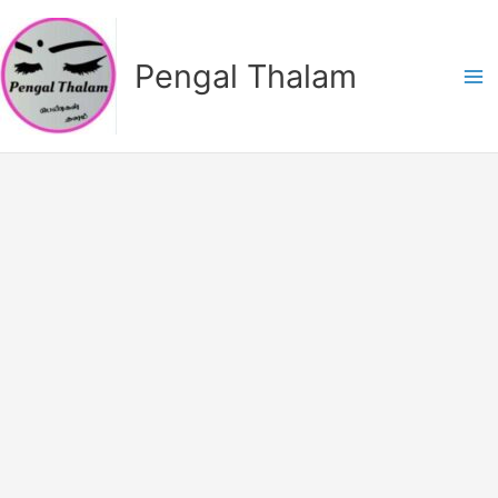
Skip
to
Pengal Thalam
content