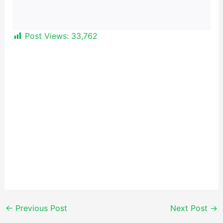
Post Views:
33,762
←
Previous Post
Next Post
→