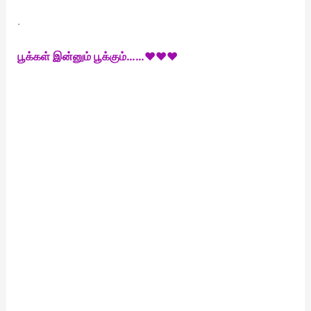
.
பூக்கள் இன்னும் பூக்கும்……♥♥♥