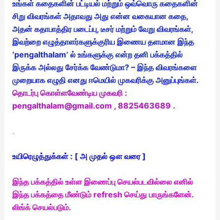
உங்கள் கதைகளின் பட்டியல் மற்றும் ஒவ்வொரு கதைகளின்
சிறு விவரங்கள் அதாவது அது என்ன வகையான கதை,
அதன் கதாபாத்திர படைப்பு, டீசர் மற்றும் வேறு விவரங்கள்,
இவற்றை எழுத்தாளர்களுக்குரிய இணைய தளமான இந்த
‘pengalthalam’ ல் உங்களுக்கு என்ற தனி பக்கத்தில்
இருக்க அல்லது சேர்க்க வேண்டுமா? – இந்த விவரங்களை
முறையாக எழுதி எனது ஈமெயில் முகவரிக்கு அனுப்புங்கள்.
தொடர்பு கொள்ளவேண்டிய முகவரி :
pengalthalam@gmail.com , 8825463689 .
.
உயிரெழுத்துக்கள் : [ அ முதல் ஔ வரை ]
இந்த பக்கத்தில் உள்ள இணைப்பு செயல்படவில்லை எனில்
இந்த பக்கத்தை மீண்டும் refresh செய்து பாருங்களேன்.
லிங்க் செயல்படும்.