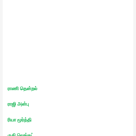
ராணி தென்றல்
ராஜி அன்பு
ரியா மூர்த்தி
ருதி வெங்கட்