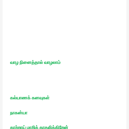
வாழ நினைத்தால் வாழலாம்
கல்யாணக் கனவுகள்
நாகன்யா
காற்றாய் மாறிக் காதலிக்கிறேன்