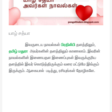
யாழ் சத்யா
இவருடைய நாவல்கள்
பிரதிலிபி
தளத்திலும்,
தமிழ் மதுரா
அவர்களின் தளத்திலும் காணலாம். இவரின்
நாவல்களின் இணையதள இணைப்புகள் இவருக்குரிய
தளத்தில் இவர் கொடுத்திருக்கும் வரை மட்டுமே இங்கும்
இருக்கும். ஆகையால் படித்து, ரசியுங்கள் தோழிகளே.