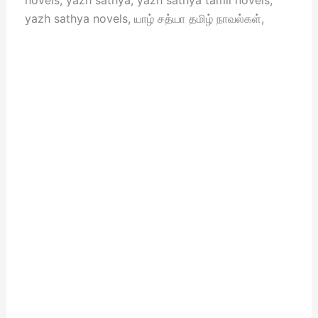
novels, yazh sathya, yazh sathya tamil novels,
yazh sathya novels, யாழ் சத்யா தமிழ் நாவல்கள்,