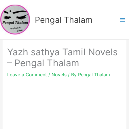
Skip
to
Pengal Thalam
content
Yazh sathya Tamil Novels
– Pengal Thalam
Leave a Comment
/
Novels
/ By
Pengal Thalam