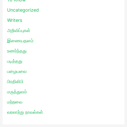
Uncategorized
Writers
அறிவிப்புகள்
இணையதளம்
உணர்ந்தது
படித்தது
பழையவை
பிரதிலிபி
மருத்துவம்
மற்றவை
வரலாற்று நாவல்கள்