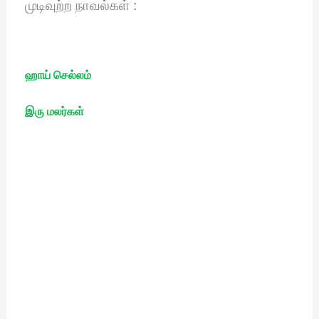
முடிவுற்ற நாவல்கள் :
ஹாய் செல்லம்
இரு மலர்கள்