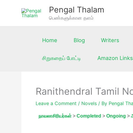
Skip
Pengal Thalam
to
பெண்களுக்கான தளம்
content
Home
Blog
Writers
சிறுகதைப் போட்டி
Amazon Links
Ranithendral Tamil N
Leave a Comment
/
Novels
/ By
Pengal Th
நாவலாசிரியர்கள்
>
Completed
>
Ongoing
>