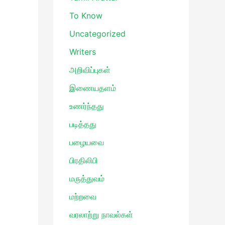
To Know
Uncategorized
Writers
அறிவிப்புகள்
இணையதளம்
உணர்ந்தது
படித்தது
பழையவை
பிரதிலிபி
மருத்துவம்
மற்றவை
வரலாற்று நாவல்கள்