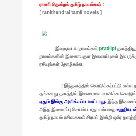
ராணி தென்றல் தமிழ் நாவல்கள் :
[ ranithendral tamil novels ]
இவருடைய நாவல்கள்
pratilipi
தளத்தில
நாவல்களின் இணையதள இணைப்புகள் இவருக்குரிய 
ரசியுங்கள் தோழிகளே.
[ இந்தளத்தில் கொடுக்கப்பட்டு உள்ள நாவ
தங்களது தளத்தில் இலவசமாக வாசிக்க கொடுக்கப
ஏதும் இங்கு அளிக்கப்படமாட்டாது.
இந்த இணைப்புக
அந்த இணைப்பு செயல்படாது என்பதை
உறுதியுட
தமிழ் நாவல் ரசிகைகள் சிரமம் இன்றி ஒரே தளத்த