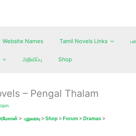
Website Names
Tamil Novels Links
ப
அறிவிப்பு
Shop
ovels – Pengal Thalam
alam
அமேசான்
>
புதுவரவு
>
Shop
>
Forum
>
Dramas
>