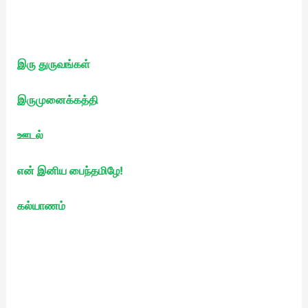
இரு துருவங்கள்
இருமுனைக்கத்தி
ஊடல்
என் இனிய பைந்தமிழே!
கல்யாணம்