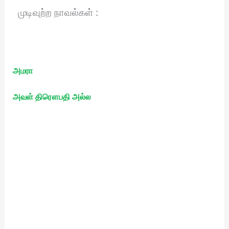
முடிவுற்ற நாவல்கள் :
அமரா
அவள் திரௌபதி அல்ல