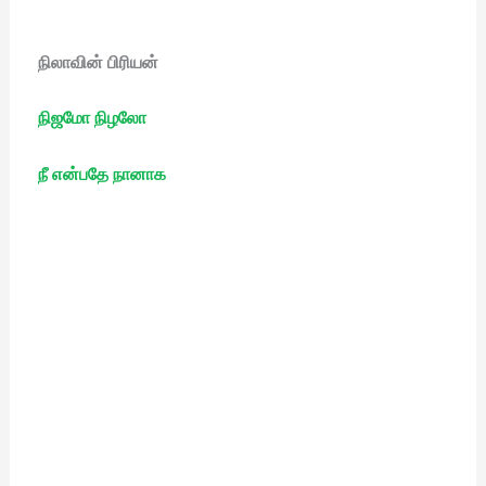
நிலாவின் பிரியன்
நிஜமோ நிழலோ
நீ என்பதே நானாக