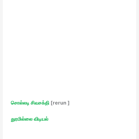
சொல்லடி சிவசக்தி
[rerun ]
துரமில்லை விடியல்