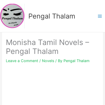
Skip
to
Pengal Thalam
content
Monisha Tamil Novels –
Pengal Thalam
Leave a Comment
/
Novels
/ By
Pengal Thalam