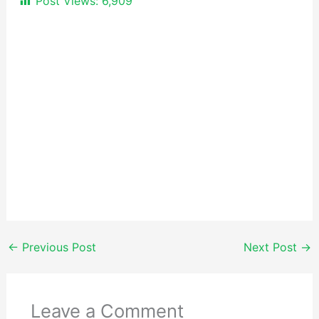
Post Views:
6,909
←
Previous Post
Next Post
→
Leave a Comment