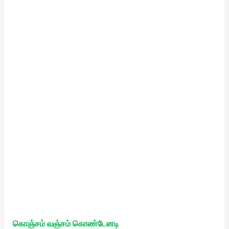
கொஞ்சம் வஞ்சம் கொண்டேனடி