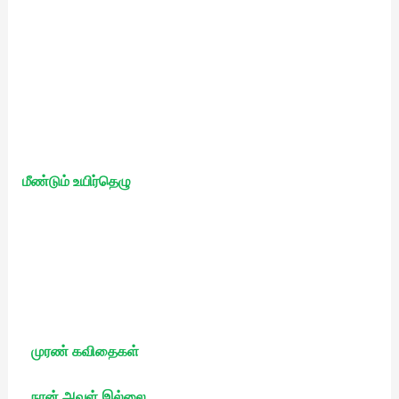
மீண்டும் உயிர்தெழு
முரண் கவிதைகள்
நான் அவள் இல்லை