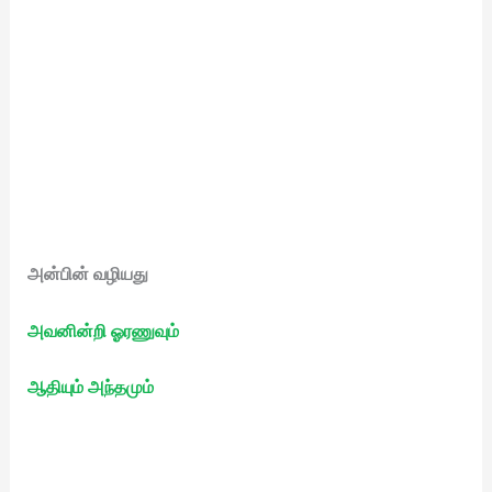
அன்பின் வழியது
அவனின்றி ஓரணுவும்
ஆதியும் அந்தமும்