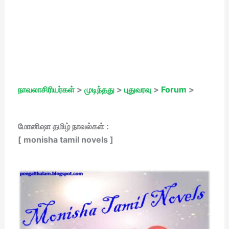
நாவலாசிரியர்கள்
>
முடிந்தது
>
புதுவரவு
>
Forum
>
மோனிஷா தமிழ் நாவல்கள் :
[ monisha tamil novels ]