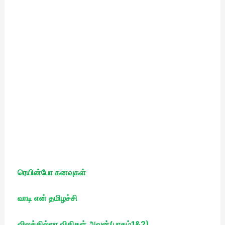
ரெயின்போ கனவுகள்
வாடி என் தமிழச்சி
விலக்கில்லா விதிகள் அவன்(பாகம்1&2)