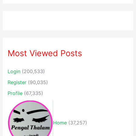
Most Viewed Posts
Login
(200,533)
Register
(90,035)
Profile
(67,335)
Home
(37,257)