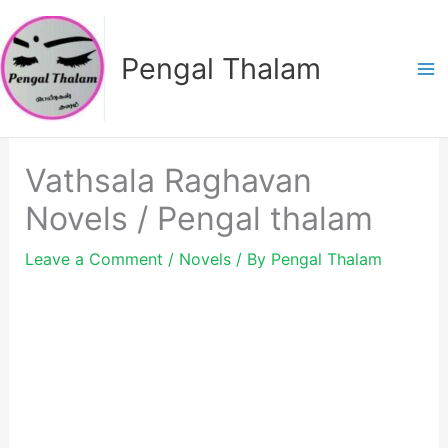
Skip
to
Pengal Thalam
content
Vathsala Raghavan
Novels / Pengal thalam
Leave a Comment
/
Novels
/ By
Pengal Thalam