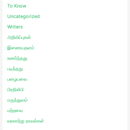
To Know
Uncategorized
Writers
அறிவிப்புகள்
இணையதளம்
உணர்ந்தது
படித்தது
பழையவை
பிரதிலிபி
மருத்துவம்
மற்றவை
வரலாற்று நாவல்கள்