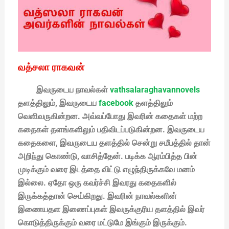
வத்சலா ராகவன்
இவருடைய நாவல்கள்
vathsalaraghavannovels
தளத்திலும், இவருடைய
facebook
தளத்திலும்
வெளிவருகின்றன. அவ்வப்போது இவரின் கதைகள் மற்ற
கதைகள் தளங்களிலும் பதிவிடப்படுகின்றன. இவருடைய
கதைகளை, இவருடைய தளத்தில் சென்று சமீபத்தில் தான்
அறிந்து கொண்டு, வாசித்தேன். படிக்க ஆரம்பித்த பின்
முடிக்கும் வரை இடத்தை விட்டு எழுந்திருக்கவே மனம்
இல்லை. ஏதோ ஒரு கவர்ச்சி இவரது கதைகளில்
இருக்கத்தான் செய்கிறது. இவரின் நாவல்களின்
இணையதள இணைப்புகள் இவருக்குரிய தளத்தில் இவர்
கொடுத்திருக்கும் வரை மட்டுமே இங்கும் இருக்கும்.