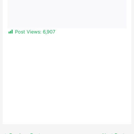
Post Views:
6,907