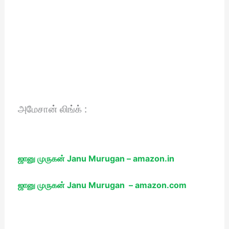
அமேசான் லிங்க் :
ஜானு முருகன் Janu Murugan – amazon.in
ஜானு முருகன் Janu Murugan – amazon.com