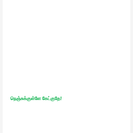
நெஞ்சுக்குள்ளே கேட்குதே!