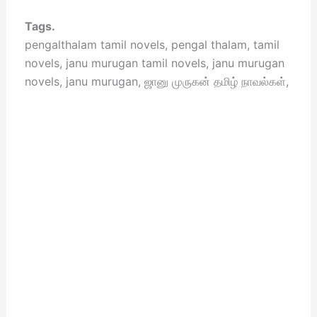
Tags.
pengalthalam tamil novels, pengal thalam, tamil
novels, janu murugan tamil novels, janu murugan
novels, janu murugan, ஜானு முருகன் தமிழ் நாவல்கள்,