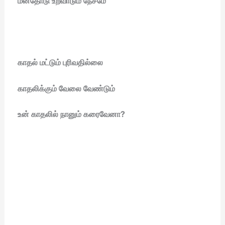
மனதோடு உறவாடும் நேசமே
காதல் மட்டும் புரிவதில்லை
காதலிக்கும் வேலை வேண்டும்
உன் காதலில் நானும் கரைவேனா?