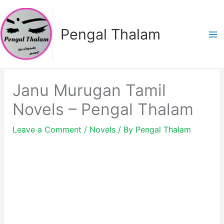
Skip
to
Pengal Thalam
content
Janu Murugan Tamil
Novels – Pengal Thalam
Leave a Comment
/
Novels
/ By
Pengal Thalam