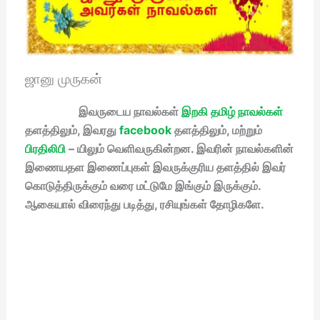
ஜானு முருகன்
இவருடைய நாவல்கள்
இறகி தமிழ் நாவல்கள்
தளத்திலும், இவரது
facebook
தளத்திலும், மற்றும்
பிரதிலிபி
– யிலும் வெளிவருகின்றன. இவரின் நாவல்களின்
இணையதள இணைப்புகள் இவருக்குரிய தளத்தில் இவர்
கொடுத்திருக்கும் வரை மட்டுமே இங்கும் இருக்கும்.
ஆகையால் விரைந்து படித்து, ரசியுங்கள் தோழிகளே.