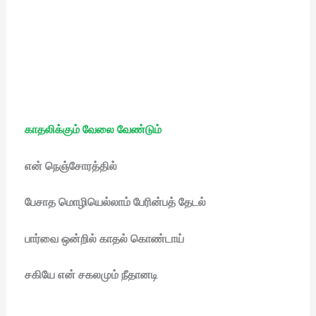
காதலிக்கும் வேலை வேண்டும்
என் நெஞ்சோரத்தில்
பேசாத மொழியெல்லாம் பேரின்பத் தேடல்
பார்வை ஒன்றில் காதல் கொண்டாய்
சகியே என் சகலமும் நீதானடி