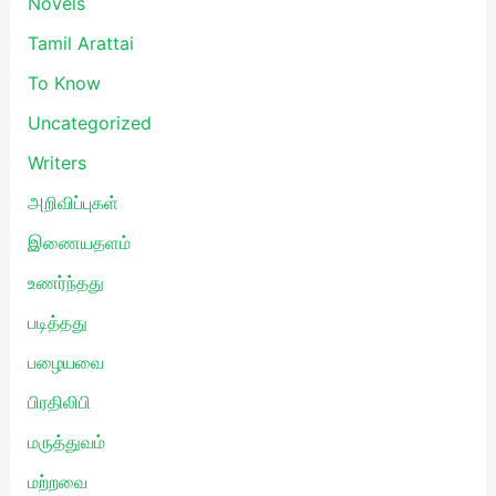
Novels
Tamil Arattai
To Know
Uncategorized
Writers
அறிவிப்புகள்
இணையதளம்
உணர்ந்தது
படித்தது
பழையவை
பிரதிலிபி
மருத்துவம்
மற்றவை