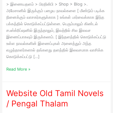
Thalam
> இணையதளம் > பிரதிலிபி > Shop > Blog >.
அமேசானில் இருக்கும் பழைய நாவல்களை [ மீண்டும் படிக்க
நினைக்கும் வாசகர்களுக்காக ] உங்கள் பார்வைக்காக இந்த
பக்கத்தில் கொடுக்கப்பட்டுள்ளன. பெரும்பாலும் கிண்டல்
சபஸ்க்ரிப்ஷனில் இருந்தாலும், இவற்றில் சில இலவச
இணைப்பாகவும் இருக்கலாம். [ இந்தளத்தில் கொடுக்கப்பட்டு
உள்ள நாவல்களின் இணைப்புகள் அனைத்தும் அந்த
எழுத்தாளர்களால் தங்களது தளத்தில் இலவசமாக வாசிக்க
கொடுக்கப்பட்டு […]
Read More »
Website Old Tamil Novels
Website
Old
/ Pengal Thalam
Tamil
Novels