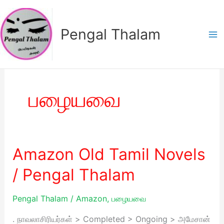
Skip
to
Pengal Thalam
content
பழையவை
Amazon Old Tamil Novels
Amazon
Old
/ Pengal Thalam
Tamil
Novels
Pengal Thalam
/
Amazon
,
பழையவை
/
Pengal
. நாவலாசிரியர்கள் > Completed > Ongoing > அமேசான்