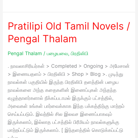
Pratilipi Old Tamil Novels /
Pratilipi
Old
Pengal Thalam
Tamil
Novels
Pengal Thalam
/
பழையவை
,
பிரதிலிபி
/
Pengal
. நாவலாசிரியர்கள் > Completed > Ongoing > அமேசான்
Thalam
> இணையதளம் > பிரதிலிபி > Shop > Blog >. முடிந்து
நாவல்கள் பகுதியில் இருந்த பிரதிலிபி தளத்தின் பழைய
நாவல்களை அந்த கதைகளின் இணைப்புகள் அந்தந்த
எழுத்தாளர்களால் நீக்கப்படாமல் இருக்கும் பட்சத்தில்,
அவைகள் உங்கள் பார்வைக்காக இந்த பக்கத்திற்கு மாற்றம்
செய்யப்படும். இவற்றில் சில இலவச இணைப்பாகவும்
இருக்கலாம், இல்லாத பட்சத்தில் பிரீமியம் நாவல்களுக்கு
மாற்றப்பட்டும் இருக்கலாம். [ இந்தளத்தில் கொடுக்கப்பட்டு